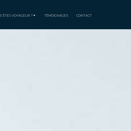
S ÊTES VOYAGEUR ?
TÉMOIGNAGES
CONTACT