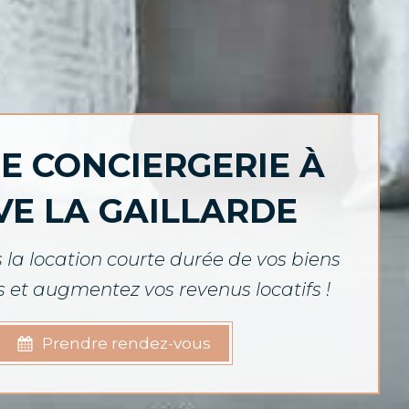
E CONCIERGERIE À
VE LA GAILLARDE
 la location courte durée de vos biens
 et augmentez vos revenus locatifs !
Prendre rendez-vous