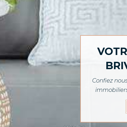
VOTR
BRI
Confiez nous
immobiliers