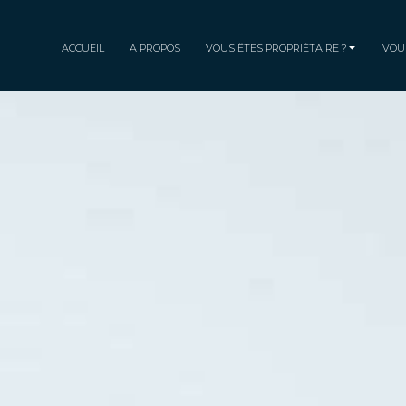
ACCUEIL
A PROPOS
VOUS ÊTES PROPRIÉTAIRE ?
VOU